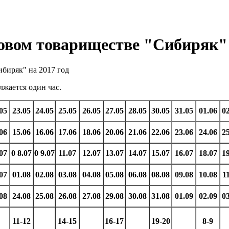
овом товариществе "Сибиряк" 
биряк" на 2017 год
лжается один час.
05
23.05
24.05
25.05
26.05
27.05
28.05
30.05
31.05
01.06
0
06
15.06
16.06
17.06
18.06
20.06
21.06
22.06
23.06
24.06
2
07
0 8.07
0 9.07
11.07
12.07
13.07
14.07
15.07
16.07
18.07
1
07
01.08
02.08
03.08
04.08
05.08
06.08
08.08
09.08
10.08
1
08
24.08
25.08
26.08
27.08
29.08
30.08
31.08
01.09
02.09
0
11-12
14-15
16-17
19-20
8-9