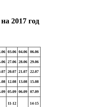
на 2017 год
2.06
03.06
04.06
06.06
5.06
27.06
28.06
29.06
9.07
20.07
21.07
22.07
1.08
12.08
13.08
15.08
3.09
05.09
06.09
07.09
11-12
14-15