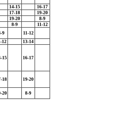
14-15
16-17
17-18
19-20
19-20
8-9
8-9
11-12
8-9
11-12
1-12
13-14
4-15
16-17
7-18
19-20
9-20
8-9