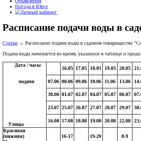
Объявления
Погода в Юрге
Расписание подачи воды в сад
Статьи
→ Расписание подачи воды в садовом товариществе "Си
Подача воды начинается во время, указанное в таблице и продо
Дата / часы
16.05
17.05
18.05
19.05
20.05
21.
подачи
07.06
08.06
09.06
10.06
11.06
13.06
14.
30.06
01.07
02.07
04.07
05.07
06.07
07.
23.07
25.07
26.07
27.07
28.07
29.07
30.
16.08
17.08
18.08
19.08
20.08
22.08
23.
Улицы
Красивая
(нижняя)
16-17
19-20
8-9