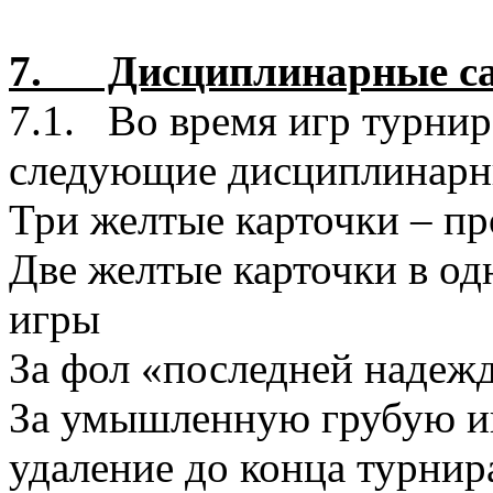
7. Дисциплинарные са
7.1. Во время игр турнир
следующие дисциплинарн
Три желтые карточки – п
Две желтые карточки в од
игры
За фол «последней надеж
За умышленную грубую иг
удаление до конца турни