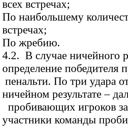
всех встречах;
По наибольшему количест
встречах;
По жребию.
4.2. В случае ничейного р
определение победителя 
пенальти. По три удара о
ничейном результате – да
пробивающих игроков зап
участники команды проби