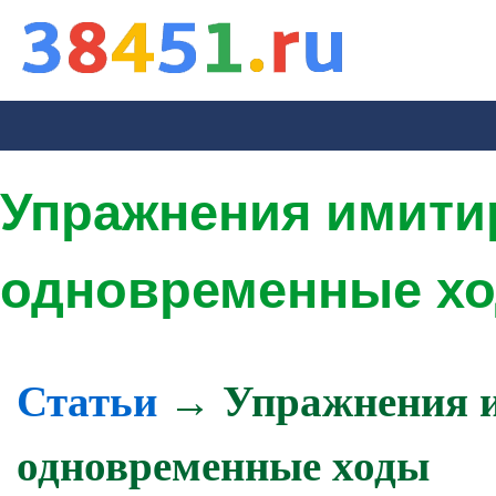
Упражнения имит
одновременные х
Статьи
→ Упражнения 
одновременные ходы