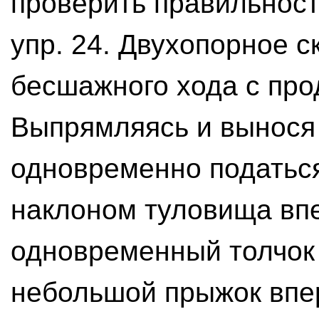
проверить правильность
упр. 24. Двухопорное 
бесшажного хода с пр
Выпрямляясь и вынося 
одновременно податься
наклоном туловища вп
одновременный толчок 
небольшой прыжок впер