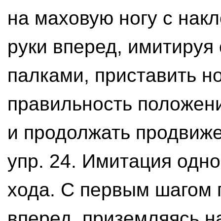
на маховую ногу с нак
руки вперед, имитируя
палками, приставить но
правильность положен
и продолжать продвижен
упр. 24. Имитация одн
хода. С первым шагом 
вперед, приземляясь на