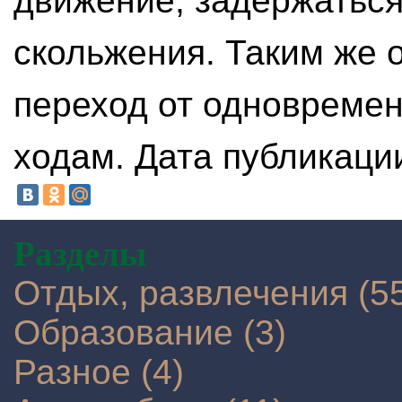
движение, задержаться
скольжения. Таким же 
переход от одновреме
ходам. Дата публикации
Разделы
Отдых, развлечения (5
Образование (3)
Разное (4)