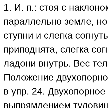
1. И. п.: стоя с накло
параллельно земле, но
ступни и слегка согнут
приподнята, слегка сог
ладони внутрь. Вес тел
Положение двухопорного
в упр. 24. Двухопорное
выпрямлением туловищ