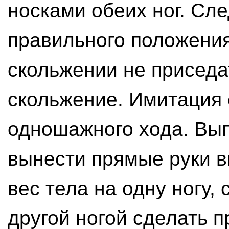
носками обеих ног. Сл
правильного положени
скольжении не приседат
скольжение. Имитация
одношажного хода. Вы
вынести прямые руки в
вес тела на одну ногу,
другой ногой сделать 