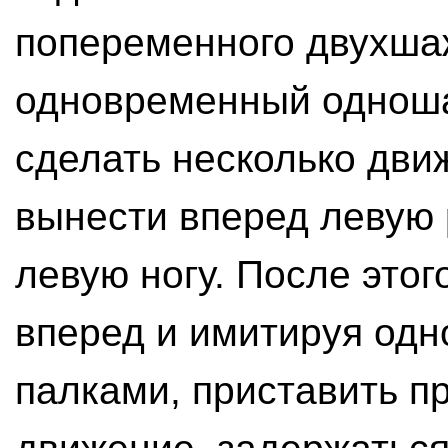
попеременного двухшаж
одновременный одноша
сделать несколько дви
вынести вперед левую р
левую ногу. После этог
вперед и имитируя од
палками, приставить пр