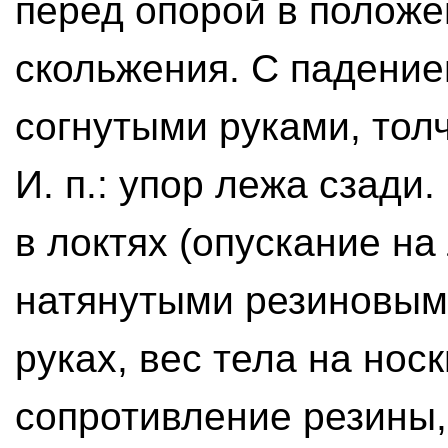
перед опорой в положе
скольжения. С падение
согнутыми руками, толчк
И. п.: упор лежа сзади
в локтях (опускание на л
натянутыми резиновыми
руках, вес тела на нос
сопротивление резины