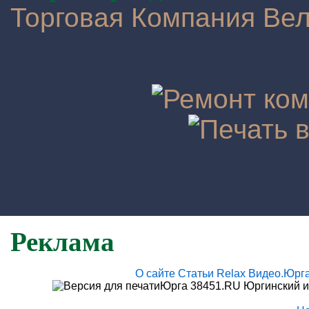
Торговая Компания Ве
Реклама
О сайте
Статьи
Relax
Видео.Юрг
Юрга 38451.RU Юргинский и