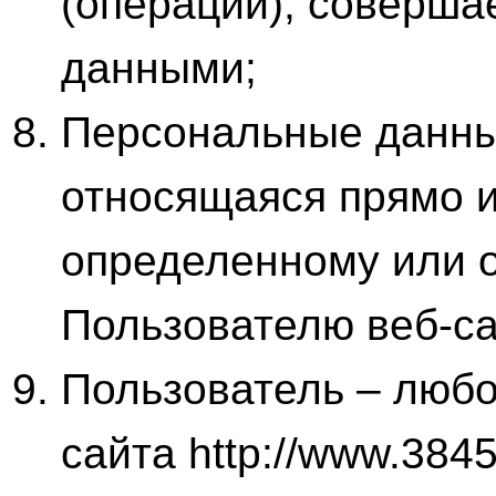
(операции), соверш
данными;
Персональные данны
относящаяся прямо и
определенному или 
Пользователю веб-сай
Пользователь – любо
сайта http://www.3845