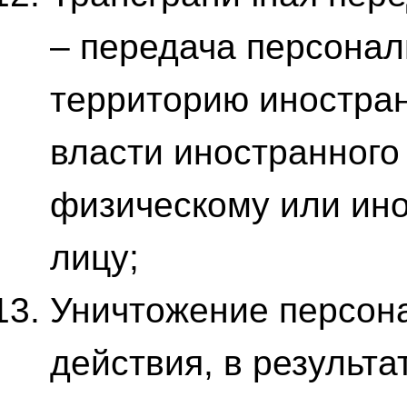
– передача персона
территорию иностран
власти иностранного
физическому или ин
лицу;
Уничтожение персон
действия, в результ