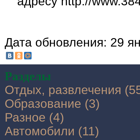
адресу http://www.3845
Дата обновления: 29 ян
Разделы
Отдых, развлечения (5
Образование (3)
Разное (4)
Автомобили (11)