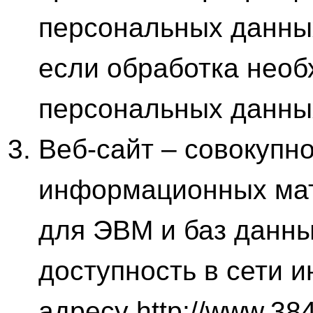
персональных данных
если обработка необ
персональных данны
Веб-сайт – совокупн
информационных мат
для ЭВМ и баз данн
доступность в сети и
адресу http://www.384