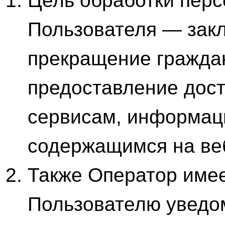
Цель обработки пер
Пользователя — закл
прекращение граждан
предоставление дост
сервисам, информац
содержащимся на веб
Также Оператор имее
Пользователю уведом