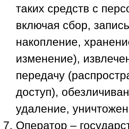
таких средств с пер
включая сбор, запис
накопление, хранени
изменение), извлече
передачу (распростр
доступ), обезличива
удаление, уничтоже
Оператор – государс