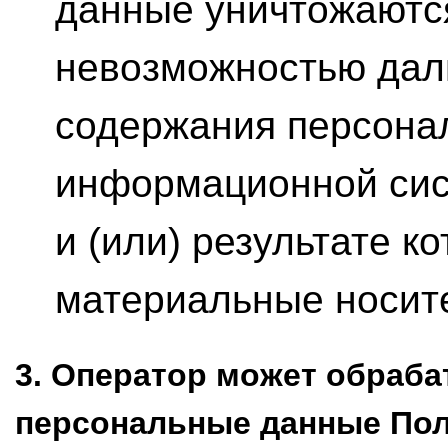
данные уничтожаются
невозможностью дал
содержания персона
информационной сис
и (или) результате к
материальные носит
3. Оператор может обраб
персональные данные По