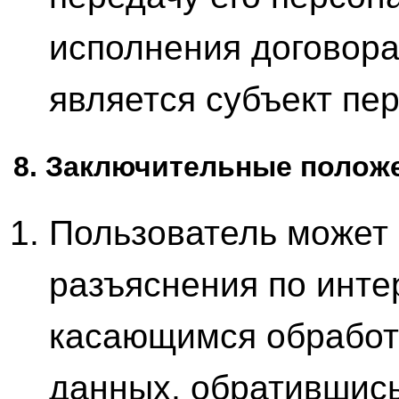
исполнения договора
является субъект пе
8. Заключительные полож
Пользователь может
разъяснения по инт
касающимся обработ
данных, обратившис