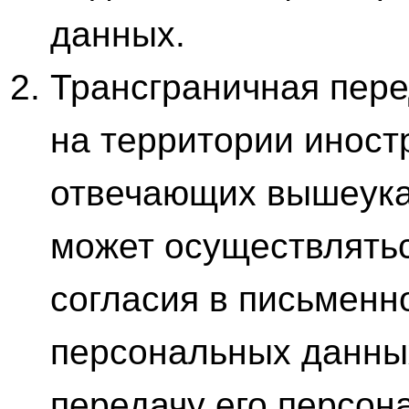
данных.
Трансграничная пер
на территории иност
отвечающих вышеука
может осуществлятьс
согласия в письменн
персональных данны
передачу его персон