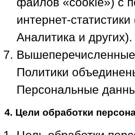
файлов «cookie») с 
интернет-статистики 
Аналитика и других).
Вышеперечисленные 
Политики объединен
Персональные данн
4. Цели обработки персо