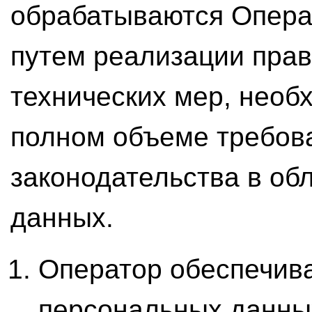
обрабатываются Опера
путем реализации прав
технических мер, необ
полном объеме требов
законодательства в об
данных.
Оператор обеспечива
персональных данны