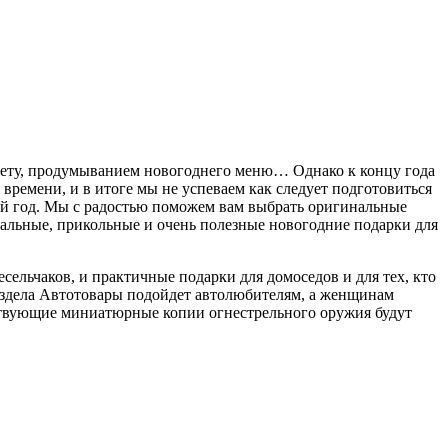
кету, продумыванием новогоднего меню… Однако к концу года
 времени, и в итоге мы не успеваем как следует подготовиться
ый год. Мы с радостью поможем вам выбрать оригинальные
нальные, прикольные и очень полезные новогодние подарки для
есельчаков, и практичные подарки для домоседов и для тех, кто
аздела Автотовары подойдет автолюбителям, а женщинам
ствующие миниатюрные копии огнестрельного оружия будут