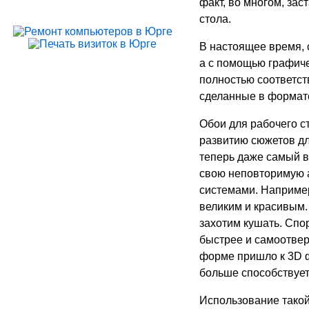
факт, во многом, за
стола.
В настоящее время, 
а с помощью графиче
полностью соответст
сделанные в формат
Обои для рабочего с
развитию сюжетов дл
теперь даже самый в
свою неповторимую 
системами. Наприме
великим и красивым. 
захотим кушать. Спо
быстрее и самоотвер
форме пришло к 3D фо
больше способствует
Использование такой