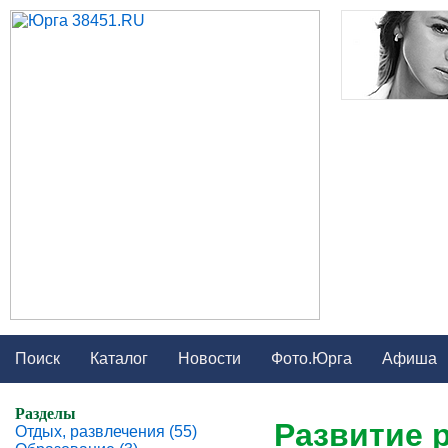
Поиск
Каталог
Новости
Фото.Юрга
Афиша
Разделы
Развитие 
Отдых, развлечения (55)