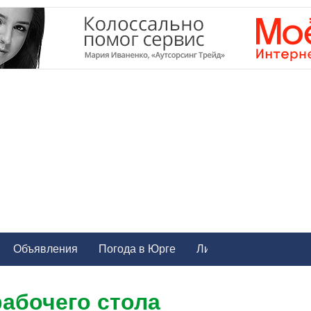
Объявления
Погода в Юрге
рабочего стола