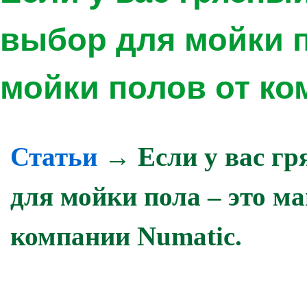
выбор для мойки п
мойки полов от ко
Статьи
→ Если у вас гр
для мойки пола – это м
компании Numatic.