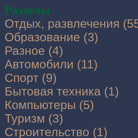
Разделы
Отдых, развлечения (5
Образование (3)
Разное (4)
Автомобили (11)
Спорт (9)
Бытовая техника (1)
Компьютеры (5)
Туризм (3)
Строительство (1)