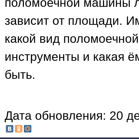
поломоечной машины ле
зависит от площади. Им
какой вид поломоечной
инструменты и какая ё
быть.
Дата обновления: 20 де