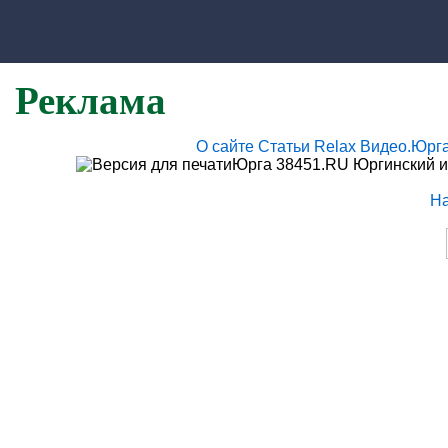
Реклама
О сайте
Статьи
Relax
Видео.Юрг
Юрга 38451.RU Юргинский и
Н