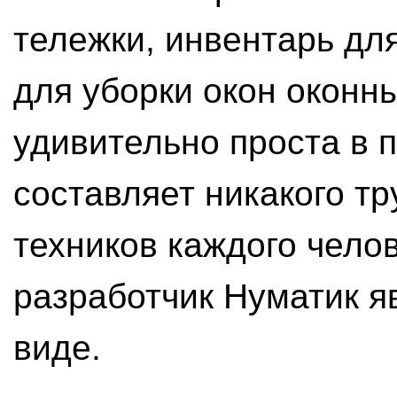
тележки, инвентарь для
для уборки окон оконн
удивительно проста в 
составляет никакого т
техников каждого чело
разработчик Нуматик я
виде.