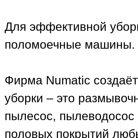
Для эффективной уборк
поломоечные машины.
Фирма Numatic создаёт
уборки – это размыво
пылесос, пылеводосос
половых покрытий люб