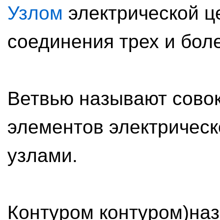
Узлом
электрической це
соединения трех и бол
Ветвью называют сово
элементов электрическ
узлами.
Контуром контуром)на