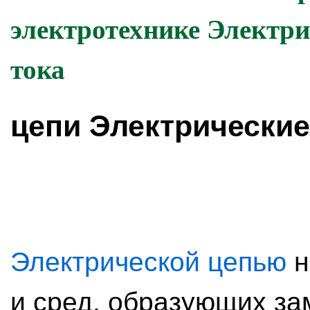
электротехнике Электри
тока
цепи Электрические
Электрической цепью
н
и сред, образующих за