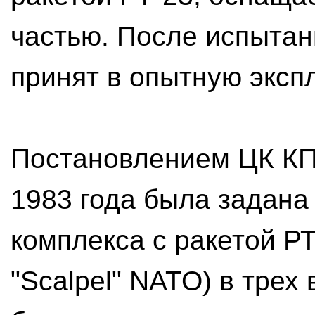
частью. После испыта
принят в опытную эксп
Постановлением ЦК КП
1983 года была задана
комплекса с ракетой Р
"Sсаlреl" NATO) в трех