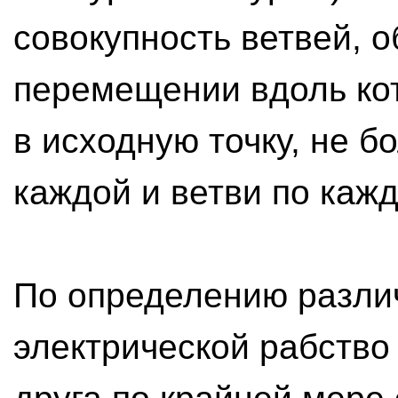
совокупность ветвей, 
перемещении вдоль ко
в исходную точку, не б
каждой и ветви по кажд
По определению разли
электрической рабство