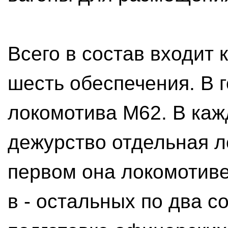
Всего в состав входит
шесть обеспечения. В г
локомотива М62. В каж
дежурство отдельная л
первом она локомотиве
в - остальных по два 