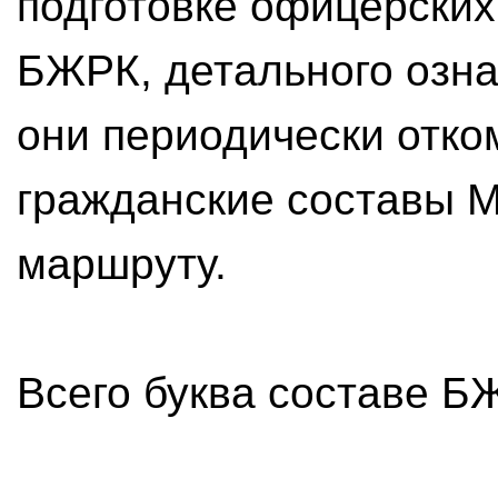
подготовке офицерских
БЖРК, детального озн
они периодически отк
гражданские составы 
маршруту.
Всего буква составе Б