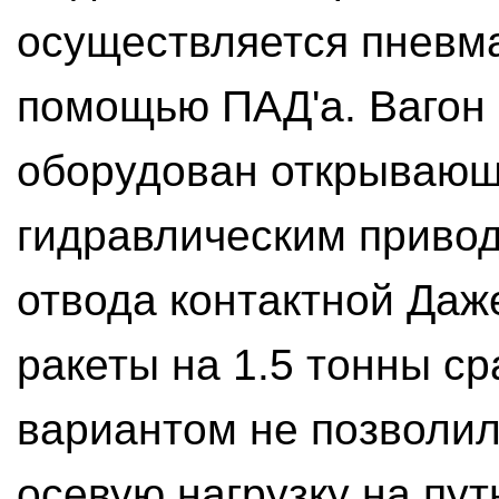
осуществляется пневм
помощью ПАД'а. Вагон 
оборудован открывающ
гидравлическим привод
отвода контактной Даж
ракеты на 1.5 тонны с
вариантом не позволил
осевую нагрузку на пут