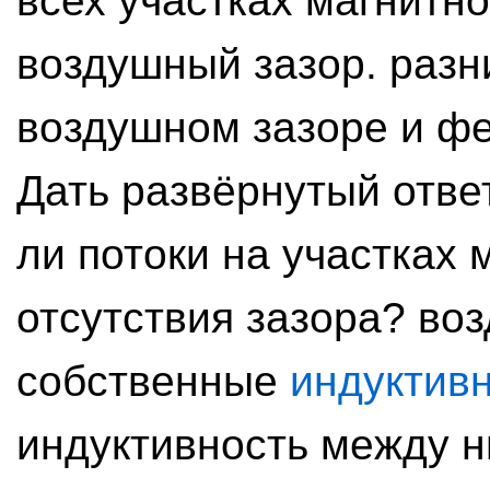
всех участках магнитно
воздушный зазор. разн
воздушном зазоре и фе
Дать развёрнутый отве
ли потоки на участках 
отсутствия зазора? во
собственные
индуктив
индуктивность между н