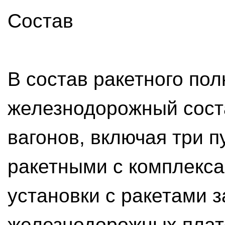
Состав
В состав ракетного по
железнодорожный соста
вагонов, включая три п
ракетными с комплекс
установки с ракетами 
железнодорожных плат