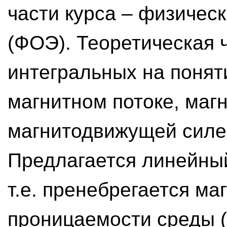
части курса – физичес
(ФОЭ). Теоретическая 
интегральных на понят
магнитном потоке, маг
магнитодвижущей силе (
Предлагается линейный
т.е. пренебрегается м
проницаемости среды 