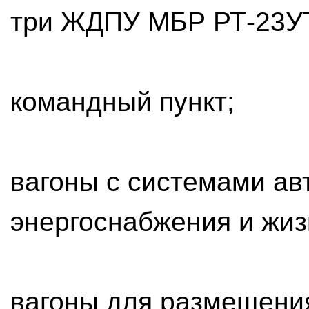
три ЖДПУ МБР РТ-23У
командный пункт;
вагоны с системами а
энергоснабжения и жиз
вагоны для размещения