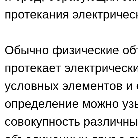
протекания электрическ
Обычно физические объ
протекает электрическ
условных элементов и 
определение можно уз
совокупность различны