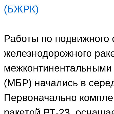
(БЖРК)
Работы по подвижного 
железнодорожного раке
межконтинентальными 
(МБР) начались в серед
Первоначально компле
ракетой РТ-23, оснаща