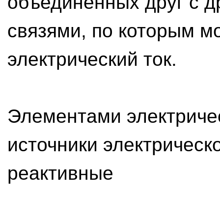
объединенных друг с д
связями, по которым м
электрический ток.
Элементами электриче
источники электрическо
реактивные