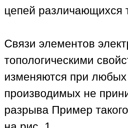
цепей различающихся т
Связи элементов элект
топологическими свойст
изменяются при любых
производимых не прини
разрыва Пример такого
на рис. 1.