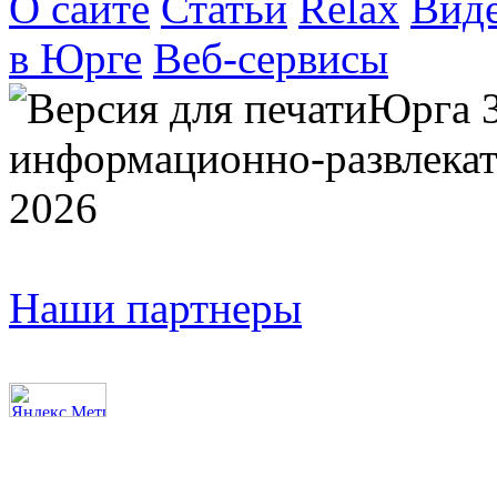
О сайте
Статьи
Relax
Вид
в Юрге
Веб-сервисы
Юрга 
информационно-развлекат
2026
Наши партнеры