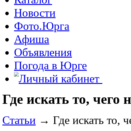
Новости
Фото.Юрга
Афиша
Объявления
Погода в Юрге
Где искать то, чего 
Статьи
→ Где искать то, ч