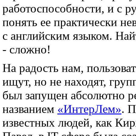
работоспособности, и с р
понять ее практически не
с английским языком. Найт
- сложно!
На радость нам, пользова
ищут, но не находят, гру
был запущен абсолютно 
названием
«ИнтерЛем»
. 
известных людей, как Ки