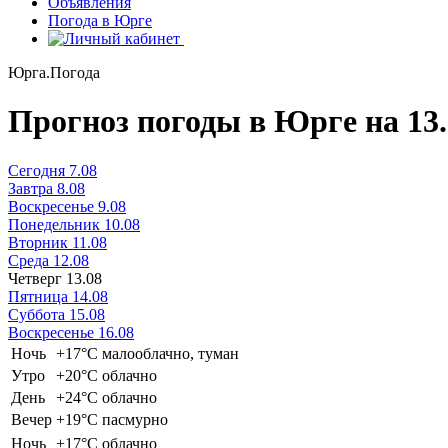
Объявления
Погода в Юрге
Юрга.Погода
Прогноз погоды в Юрге на 13.
Сегодня 7.08
Завтра 8.08
Воскресенье 9.08
Понедельник 10.08
Вторник 11.08
Среда 12.08
Четверг 13.08
Пятница 14.08
Суббота 15.08
Воскресенье 16.08
Ночь
+17
°C
малооблачно, туман
Утро
+20
°C
облачно
День
+24
°C
облачно
Вечер
+19
°C
пасмурно
Ночь
+17
°C
облачно