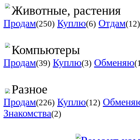
Животные, растения
Продам
Куплю
Отдам
(250)
(6)
(12)
Компьютеры
Продам
Куплю
Обменяю
(39)
(3)
(
Разное
Продам
Куплю
Обменя
(226)
(12)
Знакомства
(2)