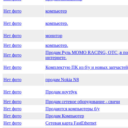
Нет фото
компьютер
Нет фото
компьютер.
Нет фото
монитор
Нет фото
компьютер.
Продам Руль MOMO RACING, ОТС ,в пози
Нет фото
интернете.
Нет фото
Комплектую ПК из б\у и новых запчастей,
Нет фото
продам Nokia N8
Нет фото
Продам ноутбук
Нет фото
Продам сетевое оборудование - свичи
Нет фото
Продаются компьютеры б/у
Нет фото
Продам Компьютер
Нет фото
Сетевая карта FastEthernet