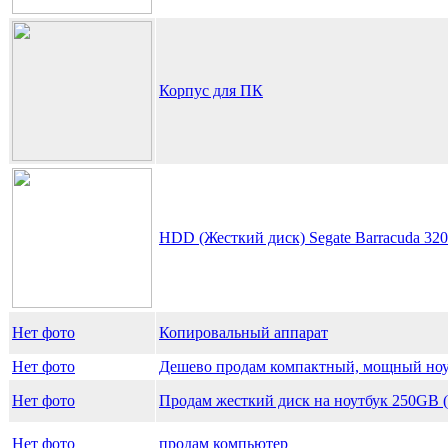
Корпус для ПК
HDD (Жесткий диск) Segate Barracuda 32
Нет фото
Копировальный аппарат
Нет фото
Дешево продам компактный, мощный ноу
Нет фото
Продам жесткий диск на ноутбук 250GB
Нет фото
продам компьютер