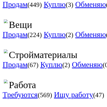
Продам
Куплю
Обменяю
(449)
(3)
Вещи
Продам
Куплю
Обменяю
(224)
(2)
Стройматериалы
Продам
Куплю
Обменяю
(67)
(2)
(
Работа
Требуются
Ищу работу
(569)
(47)