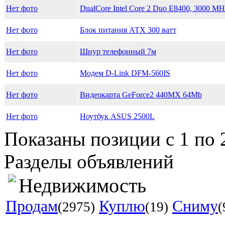
Нет фото
DualCore Intel Core 2 Duo E8400, 3000 MHz
Нет фото
Блок питания АТХ 300 ватт
Нет фото
Шнур телефонный 7м
Нет фото
Модем D-Link DFM-560IS
Нет фото
Видеокарта GeForce2 440MX 64Mb
Нет фото
Ноутбук ASUS 2500L
Показаны позиции с 1 по 
Разделы объявлений
Недвижимость
Продам
Куплю
Сниму
(2975)
(19)
(