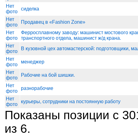
Нет
сиделка
фото
Нет
Продавец в «Fashion Zone»
фото
Нет
Ферросплавному заводу: машинист мостового кран
фото
транспортного отдела, машинист ж/д крана.
Нет
В кузовной цех автомастерской: подготовщики, ма
фото
Нет
менеджер
фото
Нет
Рабочие на бой шишки.
фото
Нет
разнорабочие
фото
Нет
курьеры, сотрудники на постоянную работу
фото
Показаны позиции с 301
из 6.