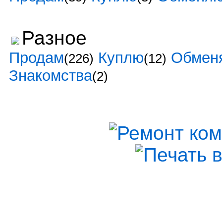
Разное
Продам
Куплю
Обмен
(226)
(12)
Знакомства
(2)