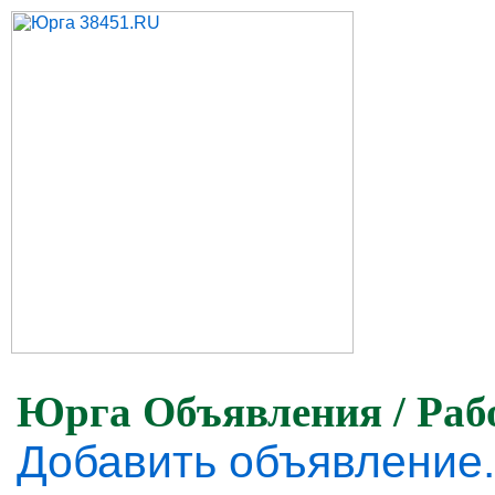
Юрга Объявления / Рабо
Добавить объявление.