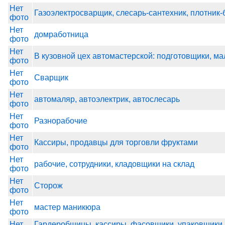
Нет
Газоэлектросварщик, слесарь-сантехник, плотник-
фото
Нет
домработница
фото
Нет
В кузовной цех автомастерской: подготовщики, ма
фото
Нет
Сварщик
фото
Нет
автомаляр, автоэлектрик, автослесарь
фото
Нет
Разнорабочие
фото
Нет
Кассиры, продавцы для торговли фруктами
фото
Нет
рабочие, сотрудники, кладовщики на склад
фото
Нет
Сторож
фото
Нет
мастер маникюра
фото
Нет
Гардеробщицы, кассиры, фасовщики, упаковщики, 