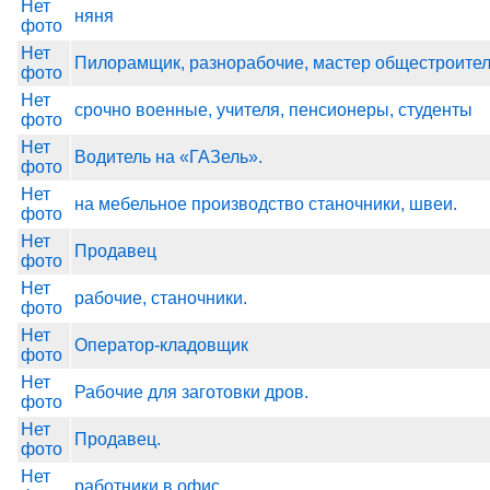
Нет
няня
фото
Нет
Пилорамщик, разнорабочие, мастер общестроител
фото
Нет
срочно военные, учителя, пенсионеры, студенты
фото
Нет
Водитель на «ГАЗель».
фото
Нет
на мебельное производство станочники, швеи.
фото
Нет
Продавец
фото
Нет
рабочие, станочники.
фото
Нет
Оператор-кладовщик
фото
Нет
Рабочие для заготовки дров.
фото
Нет
Продавец.
фото
Нет
работники в офис