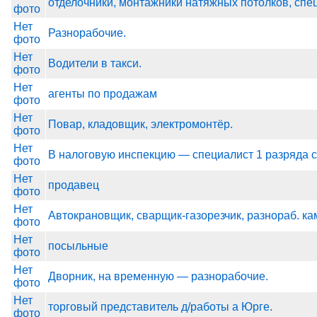
отделочники, монтажники натяжных потолков, спе
фото
Нет
Разнорабочие.
фото
Нет
Водители в такси.
фото
Нет
агенты по продажам
фото
Нет
Повар, кладовщик, электромонтёр.
фото
Нет
В налоговую инспекцию — специалист 1 разряда 
фото
Нет
продавец
фото
Нет
Автокрановщик, сварщик-газорезчик, разнораб. к
фото
Нет
посыльные
фото
Нет
Дворник, на временную — разнорабочие.
фото
Нет
торговый представитель д/работы а Юрге.
фото