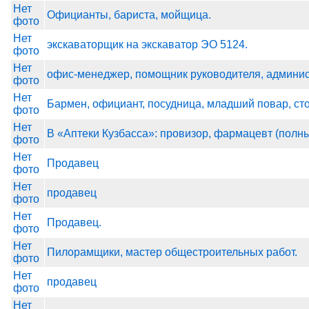
Нет
Официанты, бариста, мойщица.
фото
Нет
экскаваторщик на экскаватор ЭО 5124.
фото
Нет
офис-менеджер, помощник руководителя, админис
фото
Нет
Бармен, официант, посудница, младший повар, ст
фото
Нет
В «Аптеки Кузбасса»: провизор, фармацевт (полный
фото
Нет
Продавец
фото
Нет
продавец
фото
Нет
Продавец.
фото
Нет
Пилорамщики, мастер общестроительных работ.
фото
Нет
продавец
фото
Нет