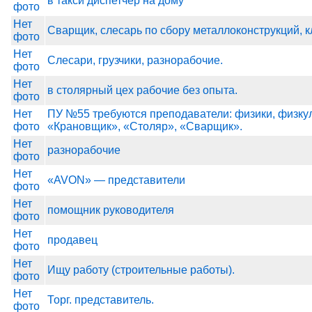
в такси диспетчер на дому
фото
Нет
Сварщик, слесарь по сбору металлоконструкций, к
фото
Нет
Слесари, грузчики, разнорабочие.
фото
Нет
в столярный цех рабочие без опыта.
фото
Нет
ПУ №55 требуются преподаватели: физики, физкул
фото
«Крановщик», «Столяр», «Сварщик».
Нет
разнорабочие
фото
Нет
«AVON» — представители
фото
Нет
помощник руководителя
фото
Нет
продавец
фото
Нет
Ищу работу (строительные работы).
фото
Нет
Торг. представитель.
фото