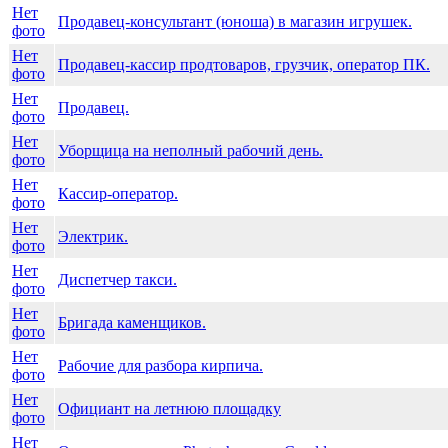
Нет
Продавец-консультант (юноша) в магазин игрушек.
фото
Нет
Продавец-кассир продтоваров, грузчик, оператор ПК.
фото
Нет
Продавец.
фото
Нет
Уборщица на неполный рабочий день.
фото
Нет
Кассир-оператор.
фото
Нет
Электрик.
фото
Нет
Диспетчер такси.
фото
Нет
Бригада каменщиков.
фото
Нет
Рабочие для разбора кирпича.
фото
Нет
Официант на летнюю площадку
фото
Нет