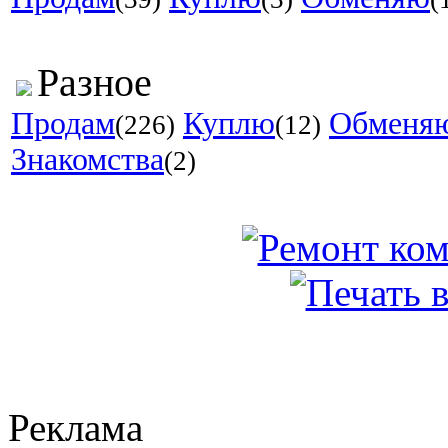
Разное
Продам
Куплю
Обменя
(226)
(12)
Знакомства
(2)
Реклама