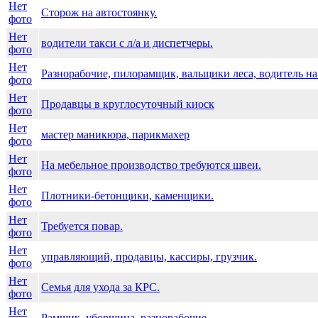
Нет
Сторож на автостоянку.
фото
Нет
водители такси с л/а и диспетчеры.
фото
Нет
Разнорабочие, пилорамщик, вальщики леса, водитель на 
фото
Нет
Продавцы в круглосуточный киоск
фото
Нет
мастер маникюра, парикмахер
фото
Нет
На мебельное производство требуются швеи.
фото
Нет
Плотники-бетонщики, каменщики.
фото
Нет
Требуется повар.
фото
Нет
управляющий, продавцы, кассиры, грузчик.
фото
Нет
Семья для ухода за КРС.
фото
Нет
Рамщик, уборщица, разнорабочие.