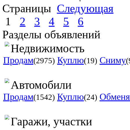
Страницы
Следующая
1
2
3
4
5
6
Разделы объявлений
Недвижимость
Продам
Куплю
Сниму
(2975)
(19)
(
Автомобили
Продам
Куплю
Обмен
(1542)
(24)
Гаражи, участки