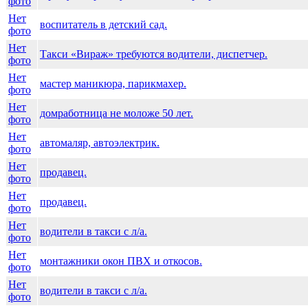
фото
Нет
воспитатель в детский сад.
фото
Нет
Такси «Вираж» требуются водители, диспетчер.
фото
Нет
мастер маникюра, парикмахер.
фото
Нет
домработница не моложе 50 лет.
фото
Нет
автомаляр, автоэлектрик.
фото
Нет
продавец.
фото
Нет
продавец.
фото
Нет
водители в такси с л/а.
фото
Нет
монтажники окон ПВХ и откосов.
фото
Нет
водители в такси с л/а.
фото