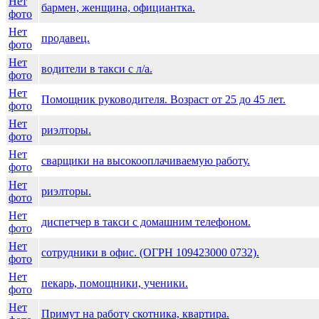
Нет
бармен, женщина, официантка.
фото
Нет
продавец.
фото
Нет
водители в такси с л/а.
фото
Нет
Помощник руководителя. Возраст от 25 до 45 лет.
фото
Нет
риэлторы.
фото
Нет
сварщики на высокооплачиваемую работу.
фото
Нет
риэлторы.
фото
Нет
диспетчер в такси с домашним телефоном.
фото
Нет
сотрудники в офис. (ОГРН 109423000 0732).
фото
Нет
пекарь, помощники, ученики.
фото
Нет
Примут на работу скотника, квартира.