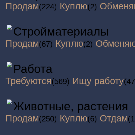
Продам
Куплю
Обменя
(224)
(2)
Стройматериалы
Продам
Куплю
Обменя
(67)
(2)
Работа
Требуются
Ищу работу
(569)
(47
Животные, растения
Продам
Куплю
Отдам
(250)
(6)
(1