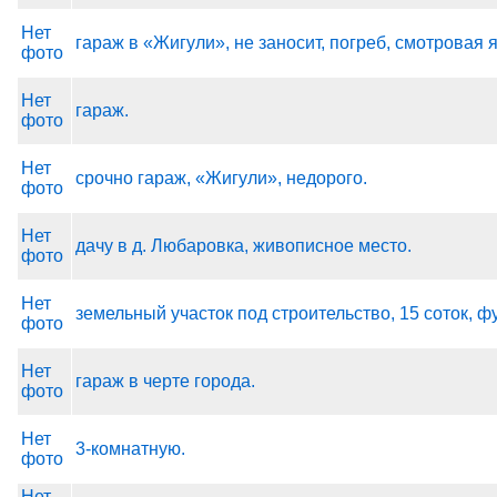
Нет
гараж в «Жигули», не заносит, погреб, смотровая 
фото
Нет
гараж.
фото
Нет
срочно гараж, «Жигули», недорого.
фото
Нет
дачу в д. Любаровка, живописное место.
фото
Нет
земельный участок под строительство, 15 соток, ф
фото
Нет
гараж в черте города.
фото
Нет
3-комнатную.
фото
Нет