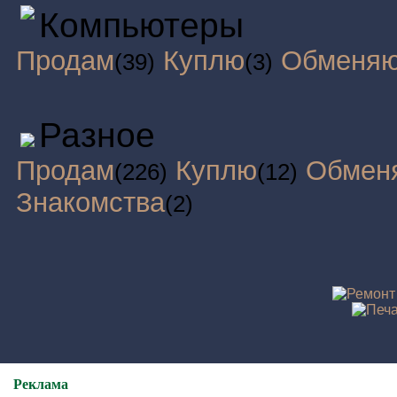
Компьютеры
Продам
Куплю
Обменя
(39)
(3)
Разное
Продам
Куплю
Обмен
(226)
(12)
Знакомства
(2)
Реклама