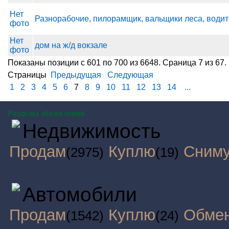
Нет
Разнорабочие, пилорамщик, вальщики леса, водител
фото
Нет
дом на ж/д вокзале
фото
Показаны позиции с 601 по 700 из 6648. Сраница 7 из 67.
Страницы
Предыдущая
Следующая
1
2
3
4
5
6
7
8
9
10
11
12
13
14
...
Разделы объявлений
Недвижимость
Продам
Куплю
Сним
(2975)
(19)
Автомобили
Продам
Куплю
Обме
(1542)
(24)