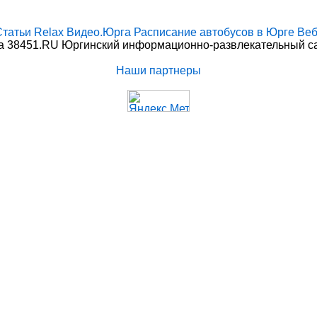
Статьи
Relax
Видео.Юрга
Расписание автобусов в Юрге
Веб
 38451.RU Юргинский информационно-развлекательный сай
Наши партнеры