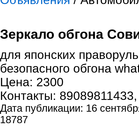
Зеркало обгона Сов
для японских праворул
безопасного обгона wha
Цена: 2300
Контакты: 89089811433
Дата публикации: 16 сентябр
18787