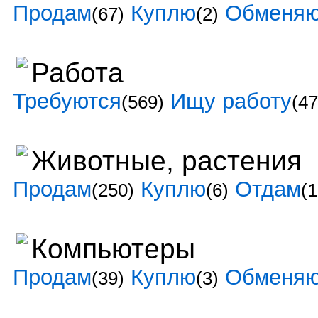
Продам
Куплю
Обменя
(67)
(2)
Работа
Требуются
Ищу работу
(569)
(47
Животные, растения
Продам
Куплю
Отдам
(250)
(6)
(1
Компьютеры
Продам
Куплю
Обменя
(39)
(3)