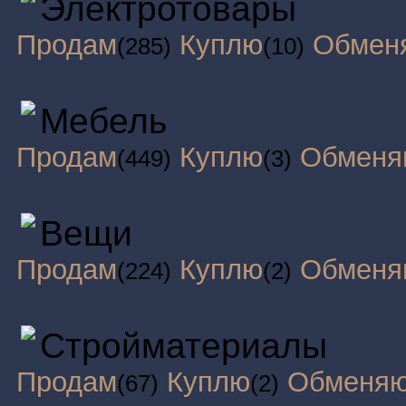
Электротовары
Продам
Куплю
Обмен
(285)
(10)
Мебель
Продам
Куплю
Обменя
(449)
(3)
Вещи
Продам
Куплю
Обменя
(224)
(2)
Стройматериалы
Продам
Куплю
Обменя
(67)
(2)