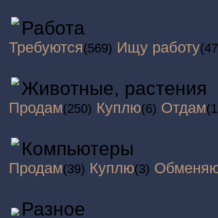
Работа
Требуются
Ищу работу
(569)
(47
Животные, растения
Продам
Куплю
Отдам
(250)
(6)
(1
Компьютеры
Продам
Куплю
Обменя
(39)
(3)
Разное