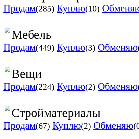
Продам
Куплю
Обменя
(285)
(10)
Мебель
Продам
Куплю
Обменяю
(449)
(3)
Вещи
Продам
Куплю
Обменяю
(224)
(2)
Стройматериалы
Продам
Куплю
Обменяю
(67)
(2)
(