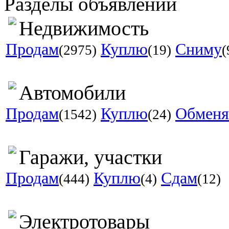
Разделы объявлений
Недвижимость
Продам
Куплю
Сниму
(2975)
(19)
(
Автомобили
Продам
Куплю
Обмен
(1542)
(24)
Гаражи, участки
Продам
Куплю
Сдам
(444)
(4)
(12)
Электротовары