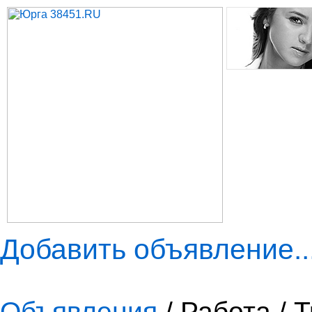
Добавить объявление..
Объявления
/ Работа / 