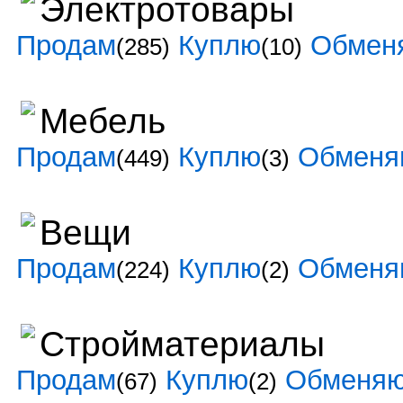
Электротовары
Продам
Куплю
Обмен
(285)
(10)
Мебель
Продам
Куплю
Обменя
(449)
(3)
Вещи
Продам
Куплю
Обменя
(224)
(2)
Стройматериалы
Продам
Куплю
Обменя
(67)
(2)