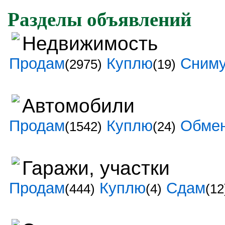
Разделы объявлений
Недвижимость
Продам
Куплю
Сним
(2975)
(19)
Автомобили
Продам
Куплю
Обме
(1542)
(24)
Гаражи, участки
Продам
Куплю
Сдам
(444)
(4)
(12