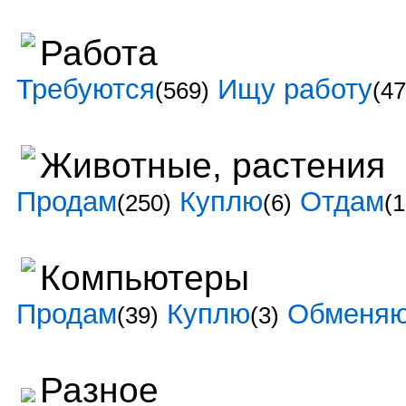
Работа
Требуются
Ищу работу
(569)
(47
Животные, растения
Продам
Куплю
Отдам
(250)
(6)
(1
Компьютеры
Продам
Куплю
Обменя
(39)
(3)
Разное