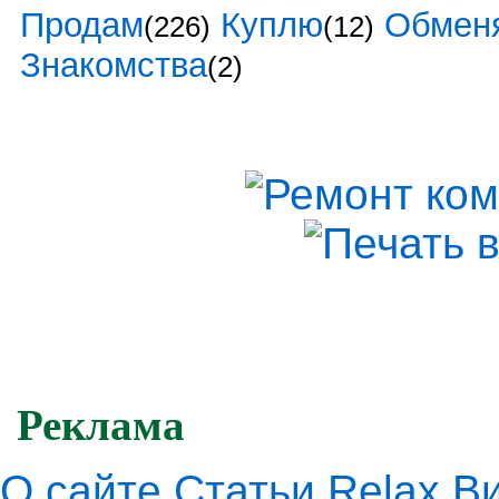
Продам
Куплю
Обмен
(226)
(12)
Знакомства
(2)
Реклама
О сайте
Статьи
Relax
В