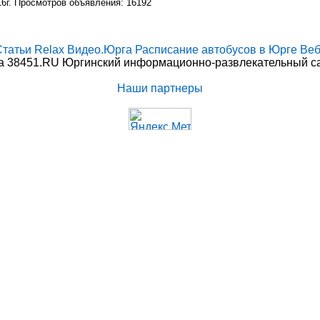
16г. Просмотров объявления: 16192
Статьи
Relax
Видео.Юрга
Расписание автобусов в Юрге
Веб
 38451.RU Юргинский информационно-развлекательный сай
Наши партнеры