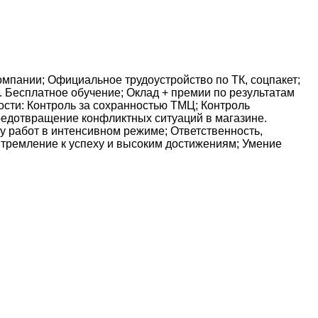
омпании; Официальное трудоустройство по ТК, соцпакет;
 Бесплатное обучение; Оклад + премии по результатам
ости: Контроль за сохранностью ТМЦ; Контроль
Предотвращение конфликтных ситуаций в магазине.
у работ в интенсивном режиме; Ответственность,
Стремление к успеху и высоким достижениям; Умение