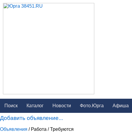
Поиск
Каталог
Новости
Фото.Юрга
Афиша
Добавить объявление...
Объявления
/ Работа / Требуются