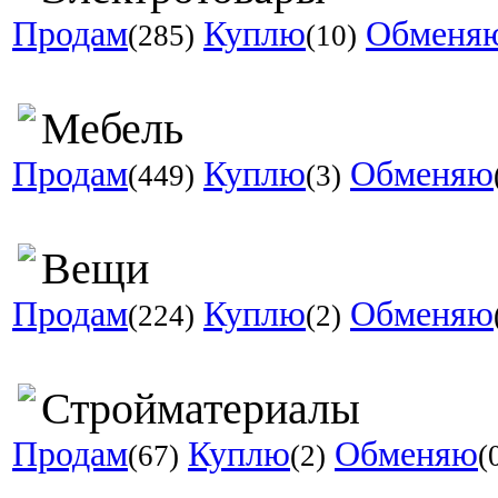
Продам
Куплю
Обменя
(285)
(10)
Мебель
Продам
Куплю
Обменяю
(449)
(3)
Вещи
Продам
Куплю
Обменяю
(224)
(2)
Стройматериалы
Продам
Куплю
Обменяю
(67)
(2)
(