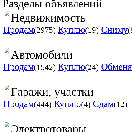
Разделы объявлений
Недвижимость
Продам
Куплю
Сниму
(2975)
(19)
(
Автомобили
Продам
Куплю
Обмен
(1542)
(24)
Гаражи, участки
Продам
Куплю
Сдам
(444)
(4)
(12)
Электротовары