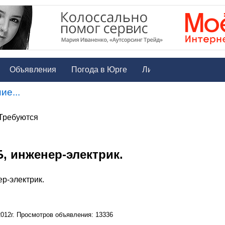
Объявления
Погода в Юрге
ие...
 Требуются
, инженер-электрик.
р-электрик.
2012г. Просмотров объявления: 13336