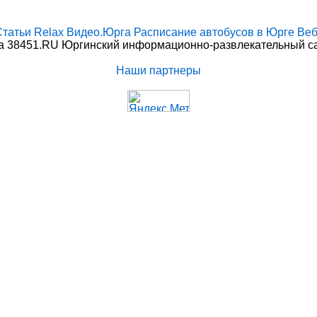
Статьи
Relax
Видео.Юрга
Расписание автобусов в Юрге
Веб
 38451.RU Юргинский информационно-развлекательный сай
Наши партнеры