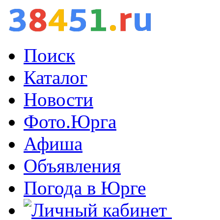
Поиск
Каталог
Новости
Фото.Юрга
Афиша
Объявления
Погода в Юрге