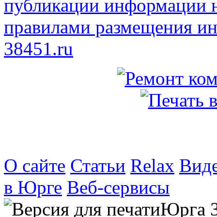
публикации информации н
правилами размещения ин
38451.ru
О сайте
Статьи
Relax
Вид
в Юрге
Веб-сервисы
Юрга 