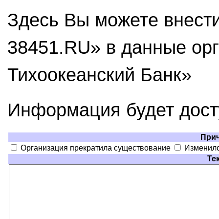
Здесь Вы можете внест
38451.RU» в данные ор
Тихоокеанский Банк»
Информация будет дос
При
Организация прекратила существование
Изменилс
Те