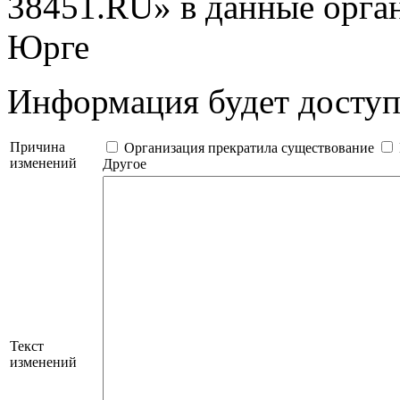
38451.RU» в данные орга
Юрге
Информация будет дост
Причина
Организация прекратила существование
изменений
Другое
Текст
изменений