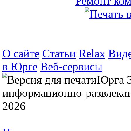
О сайте
Статьи
Relax
Вид
в Юрге
Веб-сервисы
Юрга 
информационно-развлекат
2026