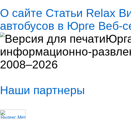
О сайте
Статьи
Relax
В
автобусов в Юрге
Веб-с
Юрга
информационно-развлек
2008–2026
Наши партнеры