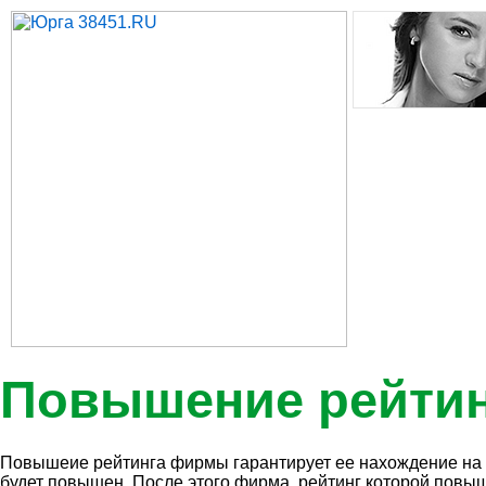
Повышение рейти
Повышеие рейтинга фирмы гарантирует ее нахождение на пе
будет повышен. После этого фирма, рейтинг которой повыш