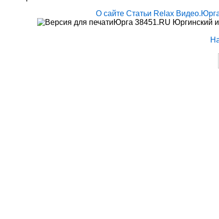
О сайте
Статьи
Relax
Видео.Юрг
Юрга 38451.RU Юргинский и
Н