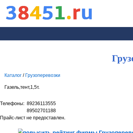
Груз
Каталог
/
Грузоперевозки
Газель,тент,1,5т.
Телефоны:
89236113555
89502701188
Прайс-лист не предоставлен.