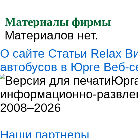
Материалы фирмы
Материалов нет.
О сайте
Статьи
Relax
В
автобусов в Юрге
Веб-с
Юрга
информационно-развлек
2008–2026
Наши партнеры