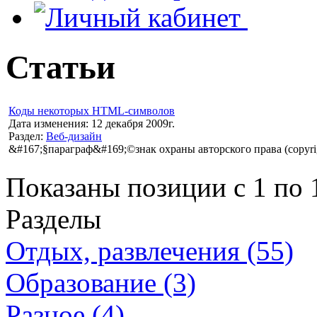
Статьи
Коды некоторых HTML-символов
Дата изменения: 12 декабря 2009г.
Раздел:
Веб-дизайн
&#167;§параграф&#169;©знак охраны авторского права (copyr
Показаны позиции с 1 по 1
Разделы
Отдых, развлечения (55)
Образование (3)
Разное (4)