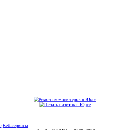
е
Веб-сервисы