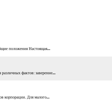
бщие положения Настоящая
...
 различных фактов: заверение
...
ов корпорации. Для малого
...