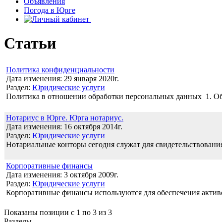
Объявления
Погода в Юрге
Статьи
Политика конфиденциальности
Дата изменения: 29 января 2020г.
Раздел:
Юридические услуги
Политика в отношении обработки персональных данных 1. О
Нотариус в Юрге. Юрга нотариус.
Дата изменения: 16 октября 2014г.
Раздел:
Юридические услуги
Нотариальные конторы сегодня служат для свидетельствования
Корпоративные финансы
Дата изменения: 3 октября 2009г.
Раздел:
Юридические услуги
Корпоративные финансы используются для обеспечения актив
Показаны позиции с 1 по 3 из 3
Разделы