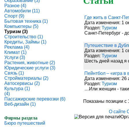
Статьи
Образование (3)
Разное (4)
Автомобили (11)
Спорт (9)
Где жить в Санкт-Пе
Бытовая техника (1)
Дата изменения: 1 о
Компьютеры (5)
Раздел:
Туризм
Туризм (3)
Санкт-Петербург - д
Строительство (1)
Кредиты, Займы (1)
Путешествие в Дубл
Реклама (4)
Дата изменения: 1 с
Климат (1)
Раздел:
Туризм
Услуги (3)
Шесть дней назад я 
Растения, животные (2)
Юридические услуги (3)
Связь (1)
Пейнтбол – «игра в
Стройматериалы (2)
Дата изменения: 26 а
Автосервисы (2)
Раздел:
Туризм
Культура (1)
…Или женщин - таки
(4)
Пассажирские перевозки (6)
Показаны позиции с 1
Веб-дизайн (1)
О сайте
Юрга
Фирмы раздела
Бюро путешествий