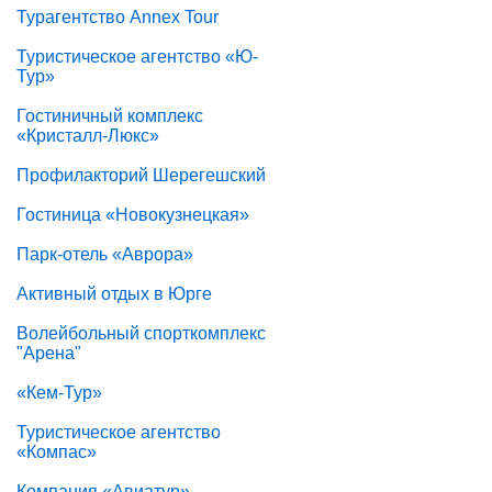
Турагентство Annex Tour
Туристическое агентство «Ю-
Тур»
Гостиничный комплекс
«Кристалл-Люкс»
Профилакторий Шерегешский
Гостиница «Новокузнецкая»
Парк-отель «Аврора»
Активный отдых в Юрге
Волейбольный спорткомплекс
"Арена"
«Кем-Тур»
Туристическое агентство
«Компас»
Компания «Авиатур»