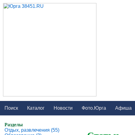
Поиск
Каталог
Новости
Фото.Юрга
Афиша
Разделы
Отдых, развлечения (55)